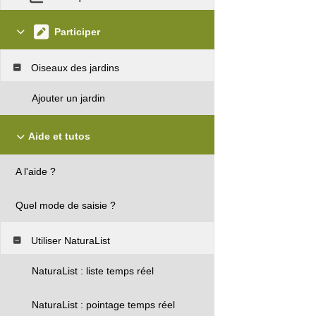
Participer
Oiseaux des jardins
Ajouter un jardin
Aide et tutos
A l'aide ?
Quel mode de saisie ?
Utiliser NaturaList
NaturaList : liste temps réel
NaturaList : pointage temps réel