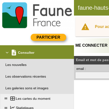
faune-hauts
Pour ac
ME CONNECTER
Consulter
Email et mot de pas
Les nouvelles
email :
Les observations récentes
Les galeries sons et images
Les cartes du moment
Statistiques