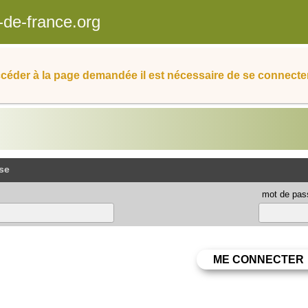
-de-france.org
céder à la page demandée il est nécessaire de se connecter
se
mot de pas