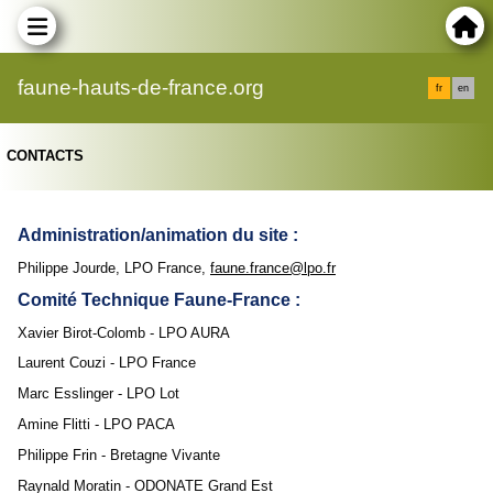
faune-hauts-de-france.org
fr
en
CONTACTS
Administration/animation du site :
Philippe Jourde, LPO France,
faune.france@lpo.fr
Comité Technique Faune-France :
Xavier Birot-Colomb - LPO AURA
Laurent Couzi - LPO France
Marc Esslinger - LPO Lot
Amine Flitti - LPO PACA
Philippe Frin - Bretagne Vivante
Raynald Moratin - ODONATE Grand Est