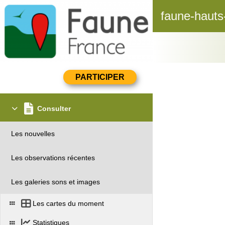
faune-hauts
Consulter
Les nouvelles
Les observations récentes
Les galeries sons et images
Les cartes du moment
Statistiques