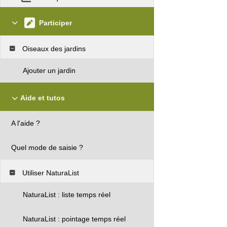
Participer
Oiseaux des jardins
Ajouter un jardin
Aide et tutos
A l'aide ?
Quel mode de saisie ?
Utiliser NaturaList
NaturaList : liste temps réel
NaturaList : pointage temps réel