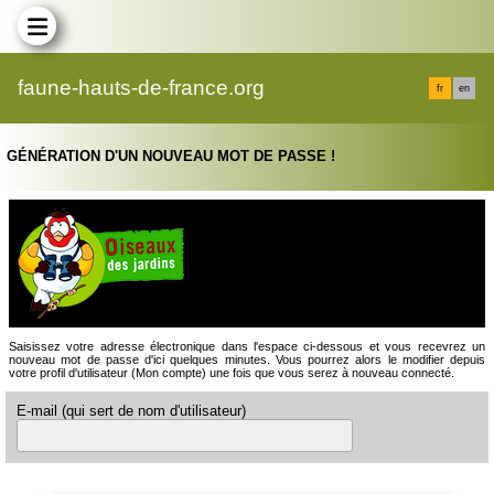
faune-hauts-de-france.org
fr
en
GÉNÉRATION D'UN NOUVEAU MOT DE PASSE !
Saisissez votre adresse électronique dans l'espace ci-dessous et vous recevrez un
nouveau mot de passe d'ici quelques minutes. Vous pourrez alors le modifier depuis
votre profil d'utilisateur (Mon compte) une fois que vous serez à nouveau connecté.
E-mail (qui sert de nom d'utilisateur)