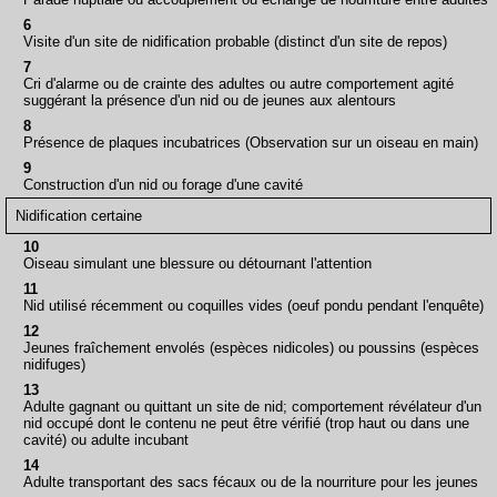
6
Visite d'un site de nidification probable (distinct d'un site de repos)
7
Cri d'alarme ou de crainte des adultes ou autre comportement agité
suggérant la présence d'un nid ou de jeunes aux alentours
8
Présence de plaques incubatrices (Observation sur un oiseau en main)
9
Construction d'un nid ou forage d'une cavité
Nidification certaine
10
Oiseau simulant une blessure ou détournant l'attention
11
Nid utilisé récemment ou coquilles vides (oeuf pondu pendant l'enquête)
12
Jeunes fraîchement envolés (espèces nidicoles) ou poussins (espèces
nidifuges)
13
Adulte gagnant ou quittant un site de nid; comportement révélateur d'un
nid occupé dont le contenu ne peut être vérifié (trop haut ou dans une
cavité) ou adulte incubant
14
Adulte transportant des sacs fécaux ou de la nourriture pour les jeunes