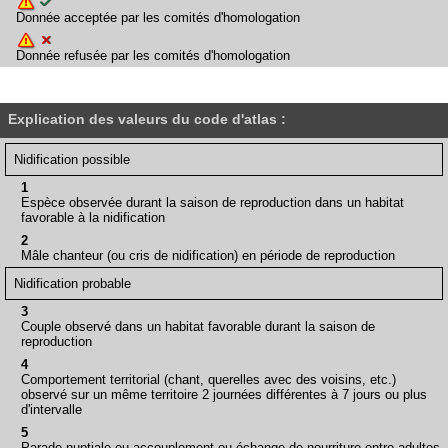
Donnée acceptée par les comités d'homologation
Donnée refusée par les comités d'homologation
Explication des valeurs du code d'atlas :
Nidification possible
1
Espèce observée durant la saison de reproduction dans un habitat
favorable à la nidification
2
Mâle chanteur (ou cris de nidification) en période de reproduction
Nidification probable
3
Couple observé dans un habitat favorable durant la saison de
reproduction
4
Comportement territorial (chant, querelles avec des voisins, etc.)
observé sur un même territoire 2 journées différentes à 7 jours ou plus
d'intervalle
5
Parade nuptiale ou accouplement ou échange de nourriture entre adultes