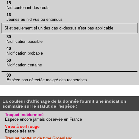
15
Nid contenant des œufs
16
Jeunes au nid vus ou entendus
Si et seulement si un des cas ci-dessus n'est pas applicable
30
Nidification possible
40
Nidification probable
50
Nidification certaine
99
Espèce non détectée malgré des recherches
La couleur d'affichage de la donnée fournit une indication
sommaire sur le statut de l'espèce :
Traquet indéterminé
Espèce encore jamais observée en France
Viréo à oeil rouge
Espèce très rare
Traquet motteux de type Groenland