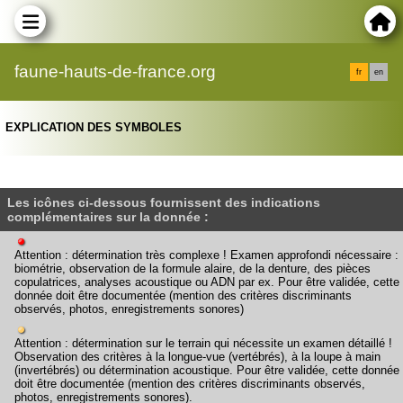
faune-hauts-de-france.org
fr
en
EXPLICATION DES SYMBOLES
Les icônes ci-dessous fournissent des indications
complémentaires sur la donnée :
Attention : détermination très complexe ! Examen approfondi nécessaire :
biométrie, observation de la formule alaire, de la denture, des pièces
copulatrices, analyses acoustique ou ADN par ex. Pour être validée, cette
donnée doit être documentée (mention des critères discriminants
observés, photos, enregistrements sonores)
Attention : détermination sur le terrain qui nécessite un examen détaillé !
Observation des critères à la longue-vue (vertébrés), à la loupe à main
(invertébrés) ou détermination acoustique. Pour être validée, cette donnée
doit être documentée (mention des critères discriminants observés,
photos, enregistrements sonores).