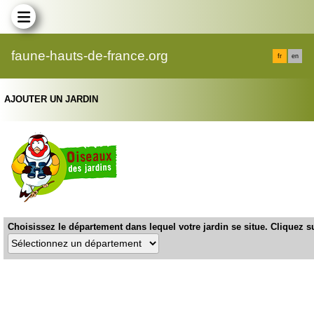
faune-hauts-de-france.org
fr
en
AJOUTER UN JARDIN
Choisissez le département dans lequel votre jardin se situe. Cliquez su